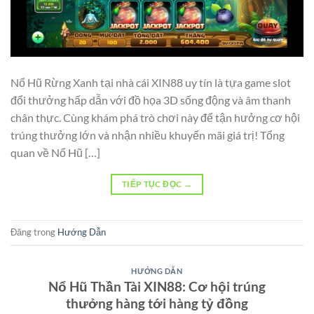
Nổ Hũ Rừng Xanh tại nhà cái XIN88 uy tín là tựa game slot
đổi thưởng hấp dẫn với đồ họa 3D sống động và âm thanh
chân thực. Cùng khám phá trò chơi này để tận hưởng cơ hội
trúng thưởng lớn và nhận nhiều khuyến mãi giá trị! Tổng
quan về Nổ Hũ […]
TIẾP TỤC ĐỌC
→
Đăng trong
Hướng Dẫn
HƯỚNG DẪN
Nổ Hũ Thần Tài XIN88: Cơ hội trúng
thưởng hàng tới hàng tỷ đồng