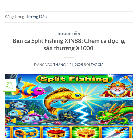
Đăng trong
Hướng Dẫn
HƯỚNG DẪN
Bắn cá Split Fishing XIN88: Chém cá độc lạ,
săn thưởng X1000
ĐĂNG VÀO
THÁNG 4 21, 2025
BỞI
TACGIA
21
Th4