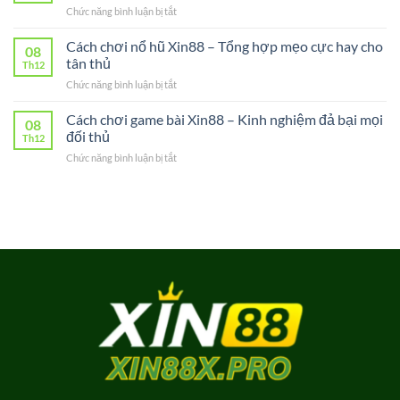
Chuyện
Chức năng bình luận bị tắt
ở
xóc
Vua
Cách
đĩa
phá
chơi
Cách chơi nổ hũ Xin88 – Tổng hợp mẹo cực hay cho
đơn
lưới
08
tài
giản,
tân thủ
World
Th12
xỉu
dễ
Cup
Chức năng bình luận bị tắt
ở
Xin88
thắng
2026
Cách
–
tại
phức
chơi
Cách chơi game bài Xin88 – Kinh nghiệm đả bại mọi
Mẹo
Xin88
08
tạp
nổ
hay
đối thủ
Th12
hơn
hũ
thắng
bạn
Chức năng bình luận bị tắt
ở
Xin88
lớn
nghĩ
Cách
–
cực
chơi
Tổng
dễ
game
hợp
dàng
bài
mẹo
Xin88
cực
–
hay
Kinh
cho
nghiệm
tân
đả
thủ
bại
mọi
đối
thủ