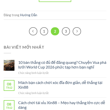
Đăng trong
Hướng Dẫn
1
2
3
BÀI VIẾT MỚI NHẤT
10 bàn thắng có đủ để đăng quang? Chuyện Vua phá
lưới World Cup 2026 phức tạp hơn bạn nghĩ
Chức năng bình luận bị tắt
ở
10
bàn
Mách bạn cách chơi xóc đĩa đơn giản, dễ thắng tại
08
thắng
Xin88
Th12
có
Chức năng bình luận bị tắt
ở
đủ
Mách
để
bạn
Cách chơi tài xỉu Xin88 – Mẹo hay thắng lớn cực dễ
đăng
08
cách
quang?
dàng
Th12
chơi